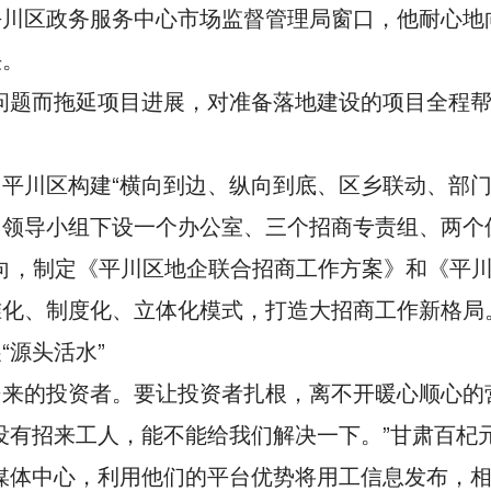
平川区政务服务中心市场监督管理局窗口，他耐心地
决。
问题而拖延项目进展，对准备落地建设的项目全程
川区构建“横向到边、纵向到底、区乡联动、部门配合
，领导小组下设一个办公室、三个招商专责组、两个
导向，制定《平川区地企联合招商工作方案》和《平川
准化、制度化、立体化模式，打造大招商工作新格局
“源头活水”
沓来的投资者。要让投资者扎根，离不开暖心顺心的
没有招来工人，能不能给我们解决一下。”甘肃百杞
媒体中心，利用他们的平台优势将用工信息发布，相