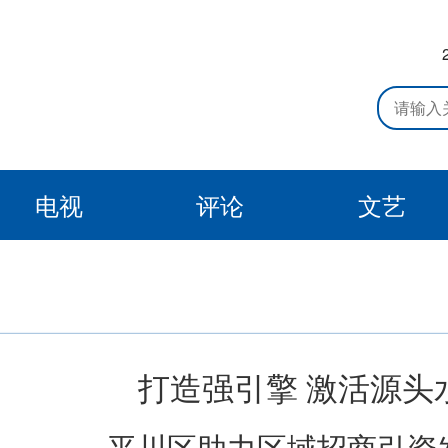
电视
评论
文艺
打造强引擎 激活源头