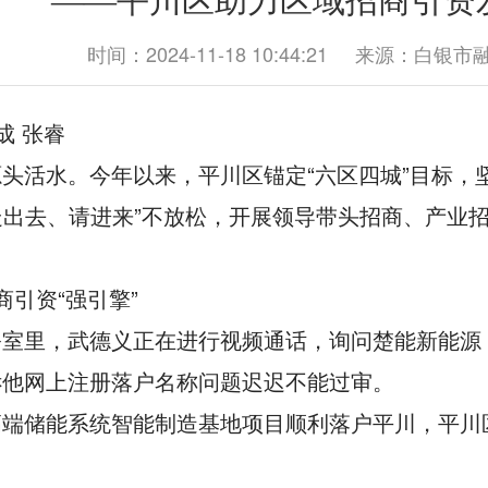
——平川区助力区域招商引资
时间：2024-11-18 10:44:21
来源：白银市
成 张睿
头活水。今年以来，平川区锚定“六区四城”目标，
“走出去、请进来”不放松，开展领导带头招商、产
商引资“强引擎”
公室里，武德义正在进行视频通话，询问楚能新能源
诉他网上注册落户名称问题迟迟不能过审。
高端储能系统智能制造基地项目顺利落户平川，平川