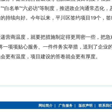
日”“白名单”“六必访”等制度，推进政企沟通常态
持续向好。今年以来，平川区签约项目19个，签约总
传递营商温度，就要把措施制定得更周密一些，把急
模式，将一项项贴心服务、一件件务实举措，送到了企
就会更有温度，项目建设的答卷就会更有厚度。
网站简介 |
广告服务 |
版权声明 |
联系我