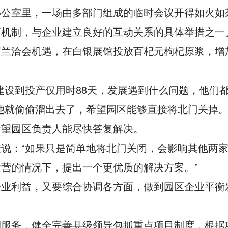
办公室里，一场由多部门组成的临时会议开得如火如
商机制，与企业建立良好的互动关系的具体举措之一
届兰洽会机遇，在白银展馆投放百杞元枸杞原浆，增
建设到投产仅用时88天，发展遇到什么问题，他们都
他就偷偷溜出去了，希望园区能够直接将北门关掉。
希望园区负责人能尽快答复解决。
说：“如果只是简单地将北门关闭，会影响其他两
营的情况下，提出一个更优质的解决方案。”
企业利益，又要综合协调各方面，做到园区企业平衡
服务，健全完善县级领导包抓重点项目制度，根据项