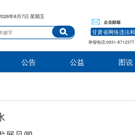
2026年8月7日 星期五
企业邮箱
甘肃省网络违法
举报电话:0931-8712377 
公告
公益
图说
白银
水