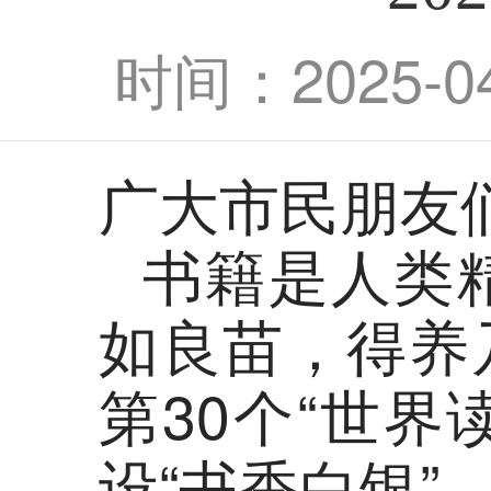
时间：2025-04-
广大市民朋友
书籍是人类
如良苗，得养
第30个“世
设“书香白银”