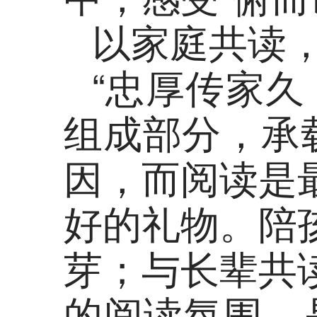
以家庭共读
“忠厚传家
组成部分，承
因，而阅读是
好的礼物。陪
芽；与长辈共
的阅读氛围，