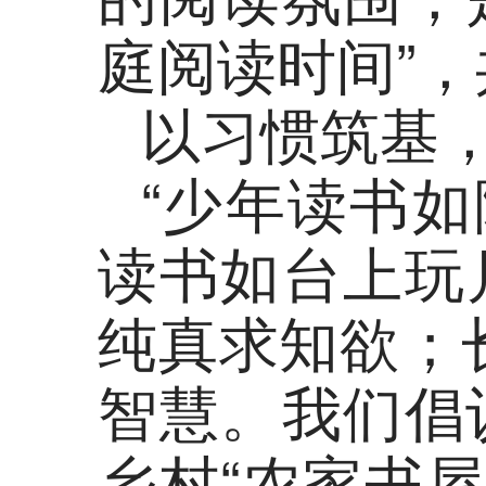
庭阅读时间”
以习惯筑基
“少年读书
读书如台上玩
纯真求知欲；
智慧。我们倡议
乡村“农家书屋