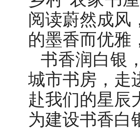
阅读蔚然成风
的墨香而优雅
书香润白银
城市书房，走
赴我们的星辰
为建设书香白