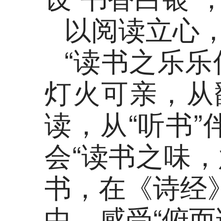
以阅读立心
“读书之乐
灯火可亲，从
读，从“听书”
会“读书之味
书，在《诗经
中，感受“俯而