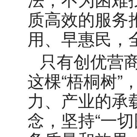
质高效的服务
用、早惠民，
只有创优营
这棵“梧桐树
力、产业的承
念，坚持“一