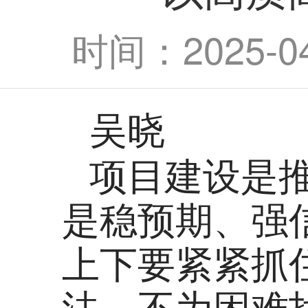
时间：2025-04-
吴晓
项目建设是推
是稳预期、强
上下要紧紧抓
法，不为困难