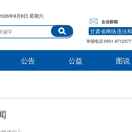
2026年8月8日 星期六
企业邮箱
甘肃省网络违法
举报电话:0931-8712377 
公告
公益
图说
白银
闻
融媒体中心