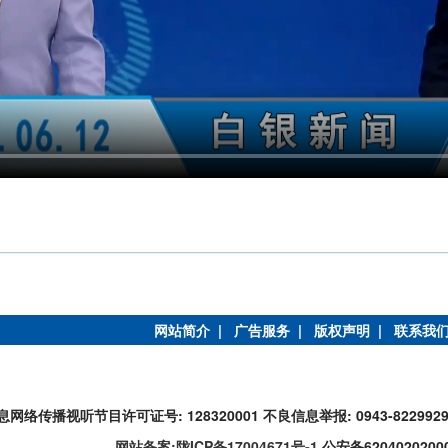
网站简介 |
广告服务 |
版权声明 |
联系我
息网络传播视听节目许可证号: 128320001
不良信息举报: 0943-822992
网站备案:陇ICP备17004671号-1
公安备6204020200