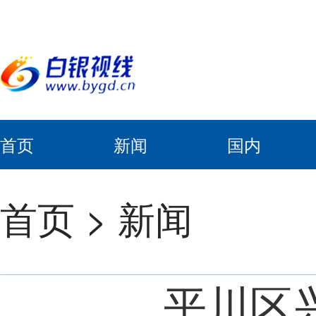
首页
新闻
国内
首页
>
新闻
平川区