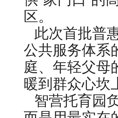
区。
此次首批普
公共服务体系
庭、年轻父母
暖到群众心坎
智营托育园负
而是用最实在