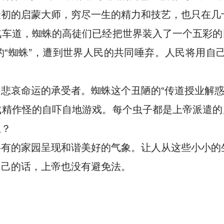
最初的启蒙大师，穷尽一生的精力和技艺，也只在几
车道，蜘蛛的高徒们已经把世界装入了一个五彩的
的“蜘蛛”，遭到世界人民的共同唾弃。人民将用自
悲哀命运的承受者。蜘蛛这个丑陋的“传道授业解惑
精作怪的自吓自地游戏。每个虫子都是上帝派遣的
想？
共有的家园呈现和谐美好的气象。让人从这些小小的
自己的话，上帝也没有避免法。