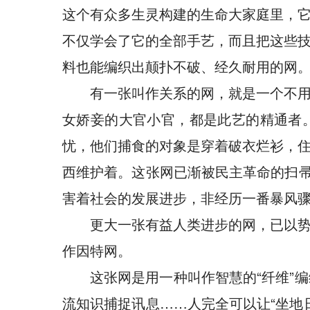
这个有众多生灵构建的生命大家庭里，
不仅学会了它的全部手艺，而且把这些
料也能编织出颠扑不破、经久耐用的网
有一张叫作关系的网，就是一个不
女娇妾的大官小官，都是此艺的精通者
忧，他们捕食的对象是穿着破衣烂衫，
西维护着。这张网已渐被民主革命的扫帚
害着社会的发展进步，非经历一番暴风
更大一张有益人类进步的网，已以
作因特网。
这张网是用一种叫作智慧的“纤维”
流知识捕捉讯息……人完全可以让“坐地