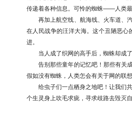
传递着各种信息。可怜的蜘蛛——人类
再加上航空线、航海线、火车道、汽
在人民战争的汪洋大海。这个丑陋恶心
进。
当人成了织网的高手后，蜘蛛却成了
告别那些童年的记忆吧！那些有关成
假如没有蜘蛛，人类怎会有关于网的联
给虫子们一点栖身之地吧！让我们
个生灵身上吹毛求疵，寻求歧路去毁灭