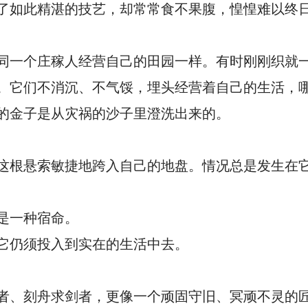
了如此精湛的技艺，却常常食不果腹，惶惶难以终
同一个庄稼人经营自己的田园一样。有时刚刚织就
。它们不消沉、不气馁，埋头经营着自己的生活，
的金子是从灾祸的沙子里澄洗出来的。
这根悬索敏捷地跨入自己的地盘。情况总是发生在
是一种宿命。
它仍须投入到实在的生活中去。
者、刻舟求剑者，更像一个顽固守旧、冥顽不灵的