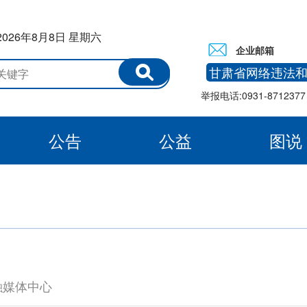
2026年8月8日 星期六
企业邮箱
甘肃省网络违法
举报电话:0931-8712377 
公告
公益
图说
白银
融媒体中心