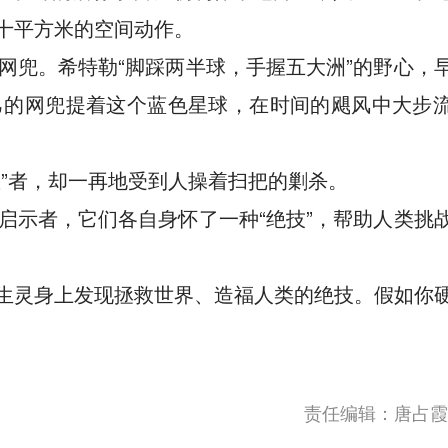
十平方米的空间动作。
网兜。希特勒“脚踩两半球，手握五大洲”的野心，
己的网兜提着这个蓝色星球，在时间的飓风中大步
”者，却一再地受到人操着扫把的剿杀。
启示者，它们各自身怀了一种“绝技”，帮助人类挑
生灵身上发现拯救世界、造福人类的绝技。假如你
责任编辑：唐占霞