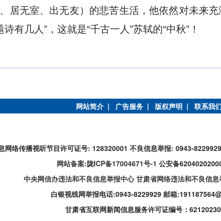
药、居无室、出无友）的悲苦生活，他依然对未来充
诗有几人”，这就是“千古一人”苏轼的“中秋”！
网站简介 |
广告服务 |
版权声明 |
联系我
息网络传播视听节目许可证号: 128320001
不良信息举报: 0943-822992
网站备案:陇ICP备17004671号-1
公安备6204020200
中央网信办违法和不良信息举报中心
甘肃省网络违法和不良信息
白银视线网举报电话:0943-8229929
邮箱:191187564@
甘肃省互联网新闻信息服务许可证编号：62120230