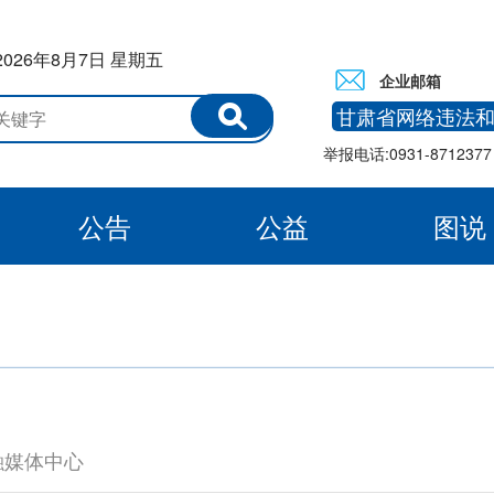
2026年8月7日 星期五
企业邮箱
甘肃省网络违法
举报电话:0931-8712377 
公告
公益
图说
白银
融媒体中心