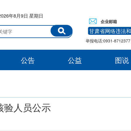
2026年8月9日 星期日
企业邮箱
甘肃省网络违法
举报电话:0931-8712377 
公告
公益
图说
白银
核验人员公示
：