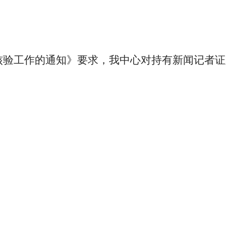
核验工作的通知》要求，我
中心
对持有新闻记者证