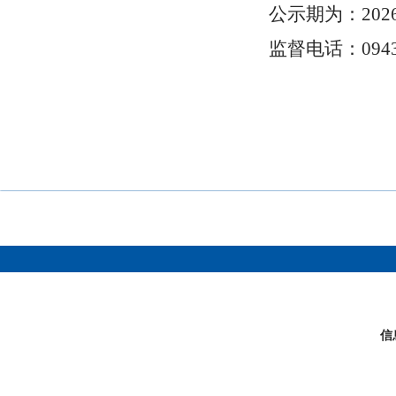
公示期为：
202
监督电话：
094
信