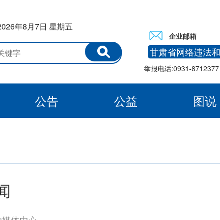
2026年8月7日 星期五
企业邮箱
甘肃省网络违法
举报电话:0931-8712377 
公告
公益
图说
白银
闻
融媒体中心