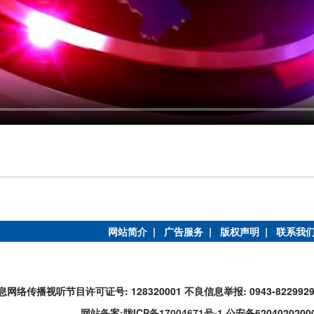
网站简介 |
广告服务 |
版权声明 |
联系我
息网络传播视听节目许可证号: 128320001
不良信息举报: 0943-822992
网站备案:陇ICP备17004671号-1
公安备6204020200