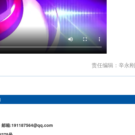
责任编辑：辛永刚
们
9
邮箱:191187564@qq.com
0275号