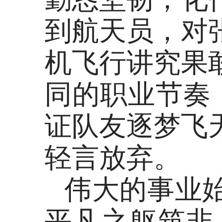
到航天员，对
机飞行讲究果
同的职业节奏
证队友逐梦飞
轻言放弃。
伟大的事业
平凡之躯筑非