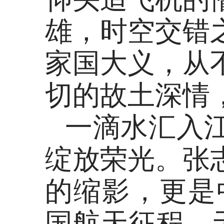
雄，时空交错
家国大义，从
切的故土深情
一滴水汇入
绽放荣光。张
的缩影，更是
国航天征程，