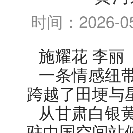
时间：2026-05-
施耀花 李丽
一条情感纽
跨越了田埂与
从甘肃白银
驻中国空间站