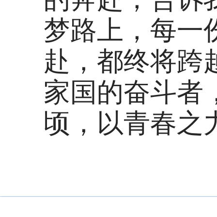
梦路上，每一
赴，都终将跨
家国的奋斗者
顷，以青春之