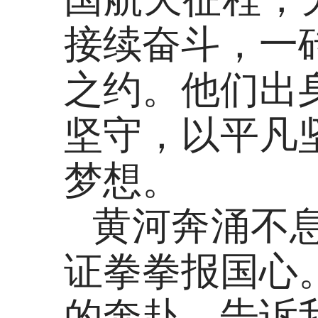
接续奋斗，一
之约。他们出
坚守，以平凡
梦想。
黄河奔涌不
证拳拳报国心
的奔赴，告诉