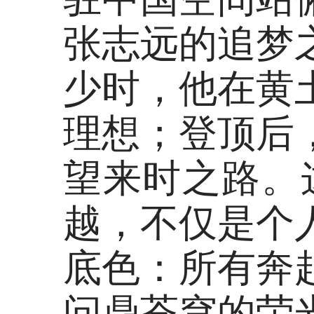
张志远的追梦
少时，他在黄
理想；登顶后
望来时之路。这
越，不仅是个
底色：所有奔
问鼎苍穹的荣