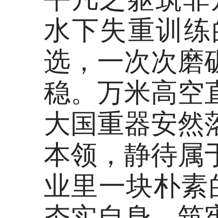
水下失重训练
选，一次次磨
稳。万米高空
大国重器安然
本领，静待属
业里一块朴素
夯实自身、筑