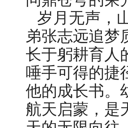
岁月无声，
弟张志远追梦
长于躬耕育人
唾手可得的捷
他的成长书。
航天启蒙，是
天的无限向往