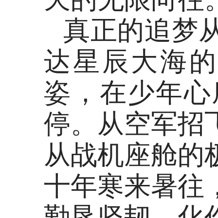
真正的追梦
达星辰大海的
姿，在少年心
停。从空军招
从战机座舱的
十年寒来暑往
勤恳坚韧，化