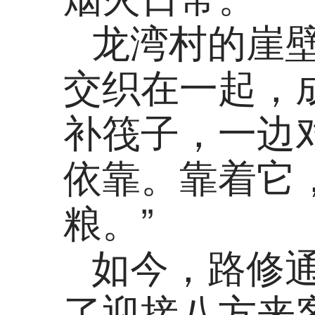
龙湾村的崖
交织在一起，
补筏子，一边
依靠。靠着它
粮。”
如今，路修
了迎接八方来