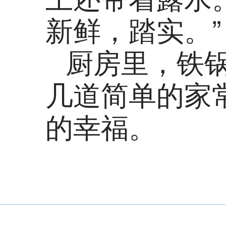
新鲜，踏实。”
厨房里，铁
几道简单的家
的幸福。