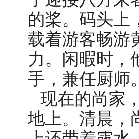
的桨。码头上
载着游客畅游
力。闲暇时，
手，兼任厨师
现在的尚家
地上。清晨，
上还带着露水