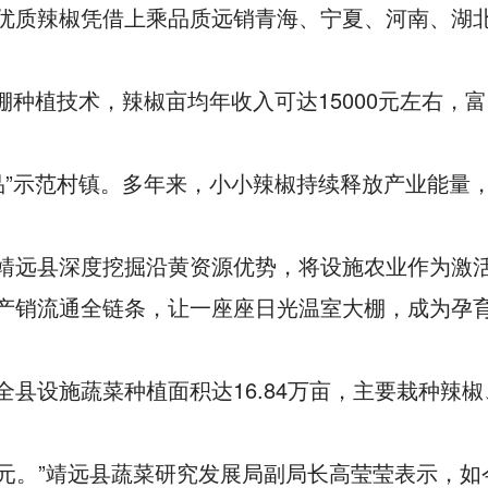
优质辣椒凭借上乘品质远销青海、宁夏、河南、湖
种植技术，辣椒亩均年收入可达15000元左右，
品”示范村镇。多年来，小小辣椒持续释放产业能量
靖远县深度挖掘沿黄资源优势，将设施农业作为激
产销流通全链条，让一座座日光温室大棚，成为孕
县设施蔬菜种植面积达16.84万亩，主要栽种辣椒
5亿元。”靖远县蔬菜研究发展局副局长高莹莹表示，如