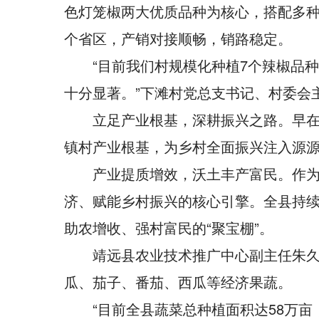
色灯笼椒两大优质品种为核心，搭配多
个省区，产销对接顺畅，销路稳定。
“目前我们村规模化种植7个辣椒品
十分显著。”下滩村党总支书记、村委会
立足产业根基，深耕振兴之路。早在
镇村产业根基，为乡村全面振兴注入源
产业提质增效，沃土丰产富民。作
济、赋能乡村振兴的核心引擎。全县持
助农增收、强村富民的“聚宝棚”。
靖远县农业技术推广中心副主任朱久
瓜、茄子、番茄、西瓜等经济果蔬。
“目前全县蔬菜总种植面积达58万亩