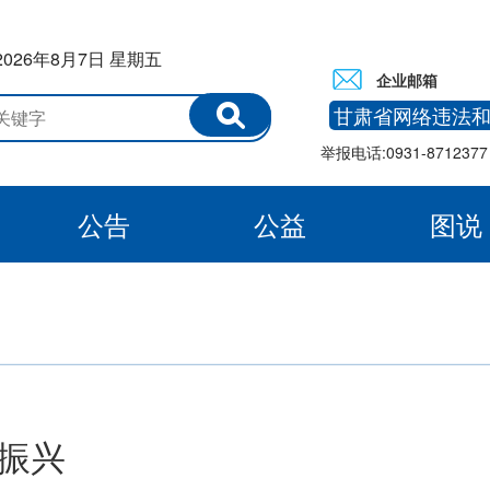
2026年8月7日 星期五
企业邮箱
甘肃省网络违法
举报电话:0931-8712377 
公告
公益
图说
白银
村振兴