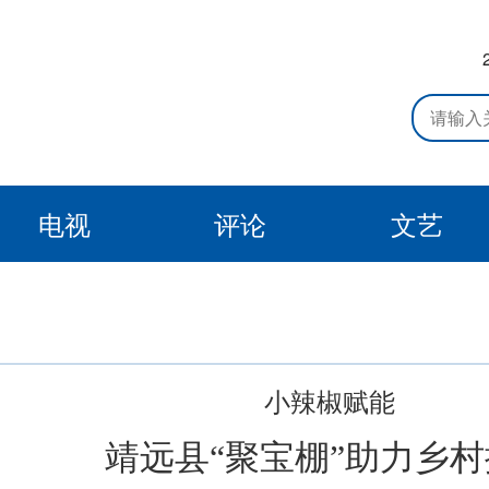
电视
评论
文艺
小辣椒赋能
靖远县“聚宝棚”助力乡