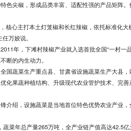
种特色尖椒，形成品类丰富、适配性强的产品矩阵。
种，核心主打本土灯笼椒和长红辣椒，依托标准化大棚
主任万姣说。
2011年，下滩村辣椒产业就入选首批全国“一村一
源不断的内生动力。
为全国蔬菜生产重点县、甘肃省设施蔬菜生产大县，
续优化果蔬种植结构、升级现代农业管护技术、完善
锋介绍，设施蔬菜是当地首位特色优势农业产业，全
，蔬菜年总产量265万吨，全产业链产值高达42.