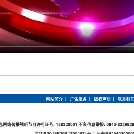
网站简介 |
广告服务 |
版权声明 |
联系我
息网络传播视听节目许可证号: 128320001
不良信息举报: 0943-822992
网站备案:陇ICP备17004671号-1
公安备6204020200