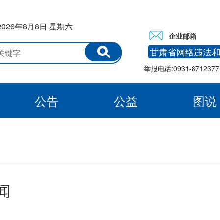
2026年8月8日 星期六
企业邮箱
甘肃省网络违法
举报电话:0931-8712377 
公告
公益
图说
白银
闻
：