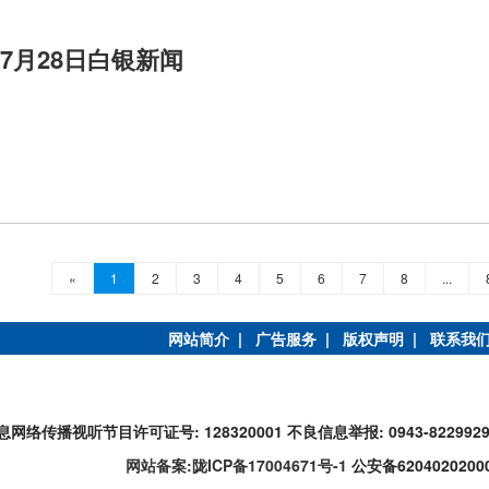
年7月28日白银新闻
«
1
2
3
4
5
6
7
8
...
网站简介 |
广告服务 |
版权声明 |
联系我
息网络传播视听节目许可证号: 128320001
不良信息举报: 0943-822992
网站备案:陇ICP备17004671号-1
公安备6204020200