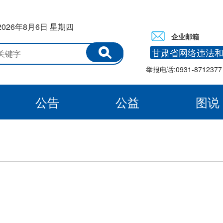
2026年8月6日 星期四
企业邮箱
甘肃省网络违法
举报电话:0931-8712377 
公告
公益
图说
白银