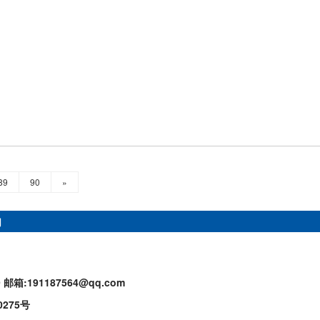
89
90
»
们
9
邮箱:191187564@qq.com
0275号