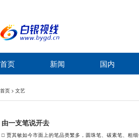
首页
新闻
国内
首页
>
文艺
由一支笔说开去
□ 贾其敏如今市面上的笔品类繁多，圆珠笔、碳素笔、粗