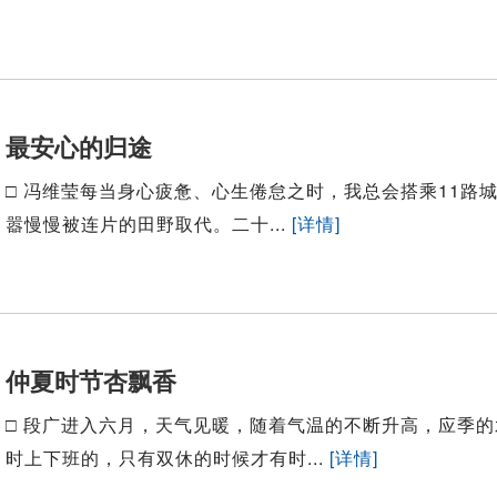
最安心的归途
□ 冯维莹每当身心疲惫、心生倦怠之时，我总会搭乘11路
嚣慢慢被连片的田野取代。二十...
[详情]
仲夏时节杏飘香
□ 段广进入六月，天气见暖，随着气温的不断升高，应季
时上下班的，只有双休的时候才有时...
[详情]